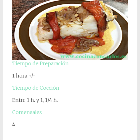
Tiempo de Preparación
1 hora +/-
Tiempo de Cocción
Entre 1 h. y 1, 1/4 h.
Comensales
4