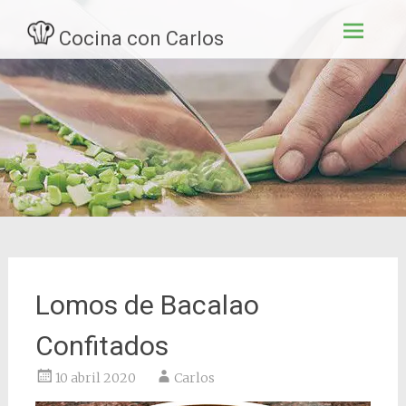
Ir
Cocina con Carlos
al
contenid
Lomos de Bacalao
Confitados
10 abril 2020
Carlos