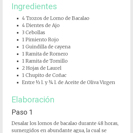
Ingredientes
4 Trozos de Lomo de Bacalao
4 Dientes de Ajo
3 Cebollas
1 Pimiento Rojo
1 Guindilla de cayena
1 Ramita de Romero
1 Ramita de Tomillo
2 Hojas de Laurel
1 Chupito de Coñac
Entre ½ l. y ¾ l. de Aceite de Oliva Virgen
Elaboración
Paso 1
Desalar los lomos de bacalao durante 48 horas,
sumergidos en abundante agua, la cual se