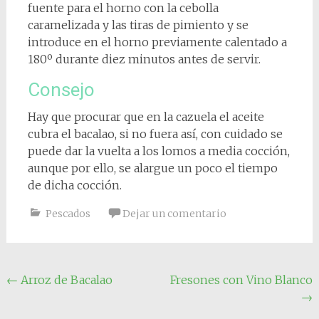
fuente para el horno con la cebolla
caramelizada y las tiras de pimiento y se
introduce en el horno previamente calentado a
180º durante diez minutos antes de servir.
Consejo
Hay que procurar que en la cazuela el aceite
cubra el bacalao, si no fuera así, con cuidado se
puede dar la vuelta a los lomos a media cocción,
aunque por ello, se alargue un poco el tiempo
de dicha cocción.
Pescados
Dejar un comentario
Navegación
←
Arroz de Bacalao
Fresones con Vino Blanco
→
de