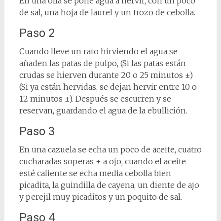
En una olla se pone agua a hervir, con un poco
de sal, una hoja de laurel y un trozo de cebolla.
Paso 2
Cuando lleve un rato hirviendo el agua se
añaden las patas de pulpo, (Si las patas están
crudas se hierven durante 20 o 25 minutos ±)
(Si ya están hervidas, se dejan hervir entre 10 o
12 minutos ±). Después se escurren y se
reservan, guardando el agua de la ebullición.
Paso 3
En una cazuela se echa un poco de aceite, cuatro
cucharadas soperas ± a ojo, cuando el aceite
esté caliente se echa media cebolla bien
picadita, la guindilla de cayena, un diente de ajo
y perejil muy picaditos y un poquito de sal.
Paso 4