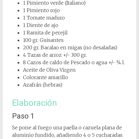
1 Pimiento verde (Italiano)
1 Pimiento rojo
1 Tomate maduro
1 Diente de ajo
1 Ramita de perejil
100 gr. Guisantes
200 gr. Bacalao en migas (no desaladas)
4 Tazas de arroz +/- 300 gr.
8 Cazos de caldo de Pescado o agua +/- ¾ l.
Aceite de Oliva Virgen
Colorante amarillo
Azafrán (hebras)
Elaboración
Paso 1
Se pone al fuego una paella o cazuela plana de
aluminio fundido, añadiendo 4 o 5 cucharadas