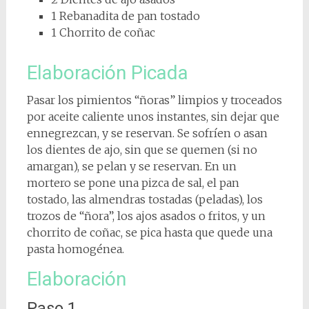
1 Rebanadita de pan tostado
1 Chorrito de coñac
Elaboración Picada
Pasar los pimientos “ñoras” limpios y troceados
por aceite caliente unos instantes, sin dejar que
ennegrezcan, y se reservan. Se sofríen o asan
los dientes de ajo, sin que se quemen (si no
amargan), se pelan y se reservan. En un
mortero se pone una pizca de sal, el pan
tostado, las almendras tostadas (peladas), los
trozos de “ñora”, los ajos asados o fritos, y un
chorrito de coñac, se pica hasta que quede una
pasta homogénea.
Elaboración
Paso 1