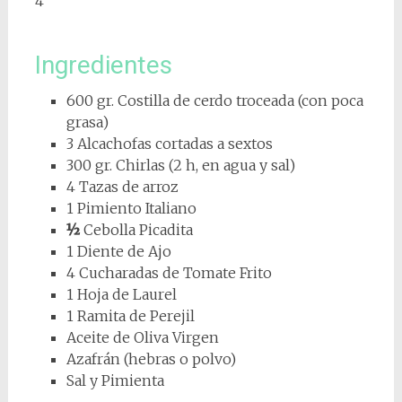
4
Ingredientes
600 gr. Costilla de cerdo troceada (con poca
grasa)
3 Alcachofas cortadas a sextos
300 gr. Chirlas (2 h, en agua y sal)
4 Tazas de arroz
1 Pimiento Italiano
½
Cebolla Picadita
1 Diente de Ajo
4 Cucharadas de Tomate Frito
1 Hoja de Laurel
1 Ramita de Perejil
Aceite de Oliva Virgen
Azafrán (hebras o polvo)
Sal y Pimienta