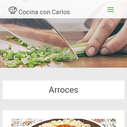
Ir
Cocina con Carlos
al
contenid
Arroces